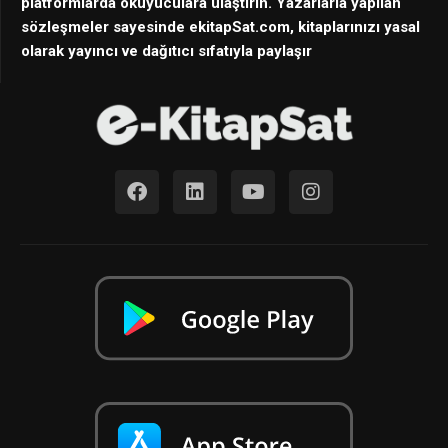
platformlarda okuyuculara ulaştırın. Yazarlarla yapılan
sözleşmeler sayesinde ekitapSat.com, kitaplarınızı yasal
olarak yayıncı ve dağıtıcı sıfatıyla paylaşır