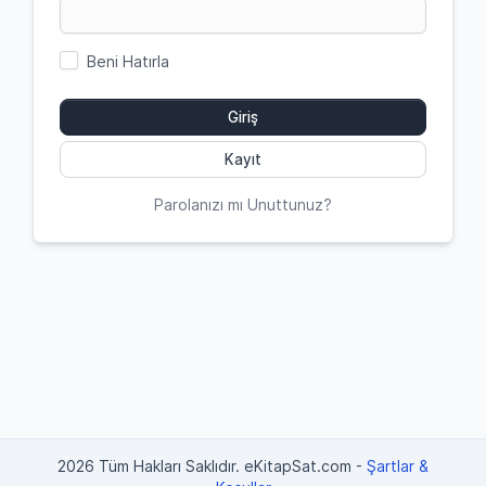
Beni Hatırla
Giriş
Kayıt
Parolanızı mı Unuttunuz?
2026 Tüm Hakları Saklıdır. eKitapSat.com
-
Şartlar &