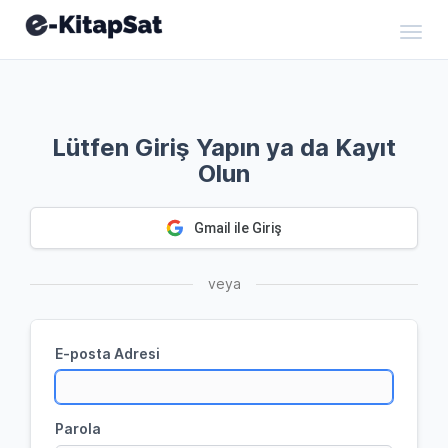
Toggl
Lütfen Giriş Yapın ya da Kayıt
Olun
Gmail ile Giriş
veya
E-posta Adresi
Parola