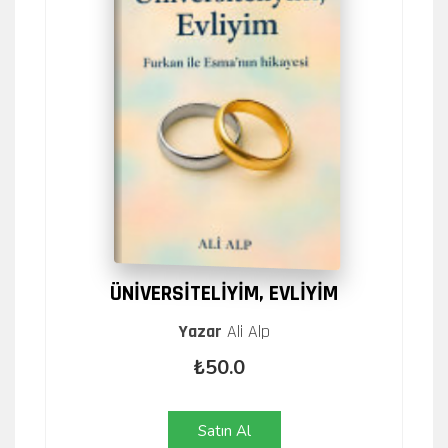
ÜNİVERSİTELİYİM, EVLİYİM
Yazar
Ali Alp
₺50.0
Satın Al