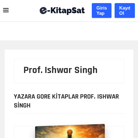
Giris
Kayıt
Yap
Ol
Prof. Ishwar Singh
YAZARA GORE KITAPLAR PROF. ISHWAR
SINGH