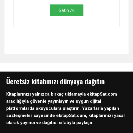
Satın Al
Ücretsiz kitabınızı dünyaya dağıtın
Kitaplarınızı yalnızca birkaç tıklamayla ekitapSat.com
aracılığıyla güvenle yayınlayın ve uygun dijital
platformlarda okuyuculara ulaştırın. Yazarlarla yapılan
sözleşmeler sayesinde ekitapSat.com, kitaplarınızı yasal
olarak yayıncı ve dağıtıcı sıfatıyla paylaşır