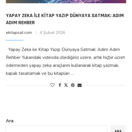
YAPAY ZEKA ILE KITAP YAZIP DÜNYAYA SATMAK: ADIM
ADIM REHBER
ekitapsat.com
4 Şubat 2026
Yapay Zeka ile Kitap Yazıp Dünyaya Satmak: Adım Adım
Rehber Yukarıdaki videoda izlediğiniz üzere, artık hiçbir ücret
ödemeden yapay zeka araçlarını kullanarak kitap yazmak,
kapak tasarlamak ve bu kitapları …
Ara
ARA