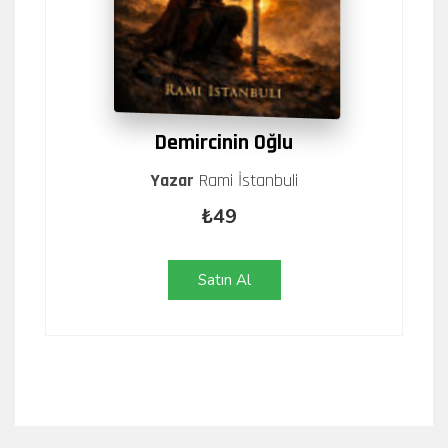
Demircinin Oğlu
Yazar
Rami İstanbuli
₺49
Satın Al