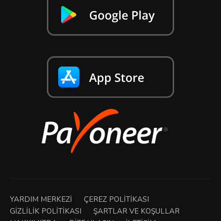
YARDIM MERKEZI
ÇEREZ POLITIKASI
GIZLILIK POLITIKASI
ŞARTLAR VE KOŞULLAR