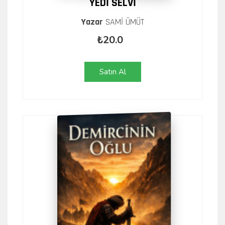
YEDİ SELVİ
Yazar
SAMİ ÜMÜT
₺20.0
Satın Al